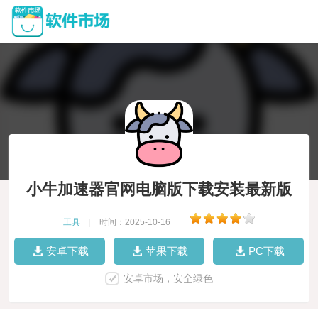
小牛加速器官网电脑版下载安装最新版
工具
|
时间：2025-10-16
|
安卓下载
苹果下载
PC下载
安卓市场，安全绿色