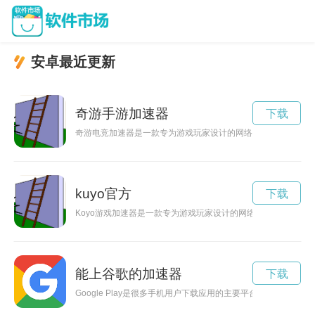
安卓最近更新
奇游手游加速器
下载
奇游电竞加速器是一款专为游戏玩家设计的网络加速器，有效提
kuyo官方
下载
Koyo游戏加速器是一款专为游戏玩家设计的网络加速工具，可
能上谷歌的加速器
下载
Google Play是很多手机用户下载应用的主要平台，而通过